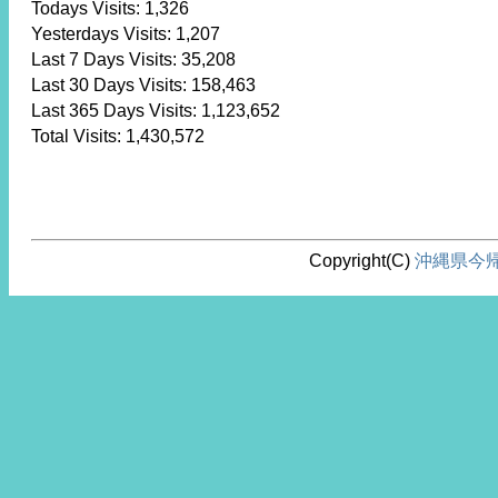
Todays Visits:
1,326
Yesterdays Visits:
1,207
Last 7 Days Visits:
35,208
Last 30 Days Visits:
158,463
Last 365 Days Visits:
1,123,652
Total Visits:
1,430,572
Copyright(C)
沖縄県今