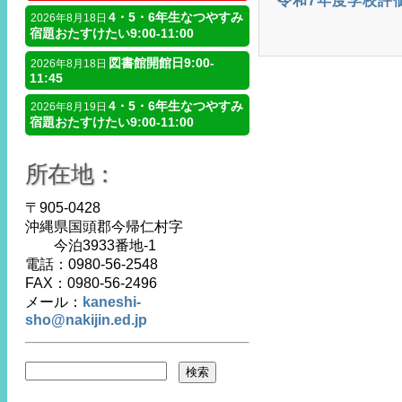
令和7年度学校評
4・5・6年生なつやすみ
2026年8月18日
宿題おたすけたい9:00-11:00
図書館開館日9:00-
2026年8月18日
11:45
4・5・6年生なつやすみ
2026年8月19日
宿題おたすけたい9:00-11:00
所在地：
〒905-0428
沖縄県国頭郡今帰仁村字
今泊3933番地-1
電話：0980-56-2548
FAX：0980-56-2496
メール：
kaneshi-
sho@nakijin.ed.jp