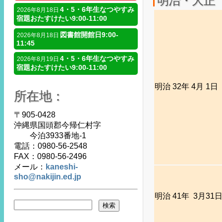
明治・大正
4・5・6年生なつやすみ
2026年8月18日
宿題おたすけたい9:00-11:00
図書館開館日9:00-
2026年8月18日
11:45
4・5・6年生なつやすみ
2026年8月19日
宿題おたすけたい9:00-11:00
明治 32年 4月 1日
所在地：
〒905-0428
沖縄県国頭郡今帰仁村字
今泊3933番地-1
電話：0980-56-2548
FAX：0980-56-2496
メール：
kaneshi-
sho@nakijin.ed.jp
明治 41年 3月31