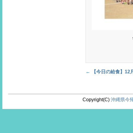
←
【今日の給食】12
Post navigation
Copyright(C)
沖縄県今