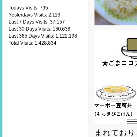
Todays Visits:
795
Yesterdays Visits:
2,113
Last 7 Days Visits:
37,157
Last 30 Days Visits:
160,638
Last 365 Days Visits:
1,122,198
Total Visits:
1,428,834
まれており