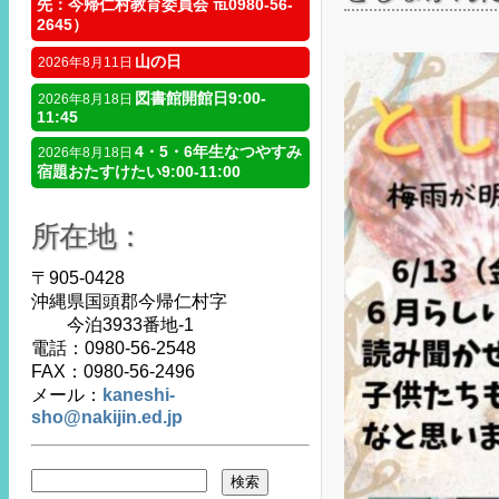
先：今帰仁村教育委員会 ℡0980-56-
2645）
山の日
2026年8月11日
図書館開館日9:00-
2026年8月18日
11:45
4・5・6年生なつやすみ
2026年8月18日
宿題おたすけたい9:00-11:00
所在地：
〒905-0428
沖縄県国頭郡今帰仁村字
今泊3933番地-1
電話：0980-56-2548
FAX：0980-56-2496
メール：
kaneshi-
sho@nakijin.ed.jp