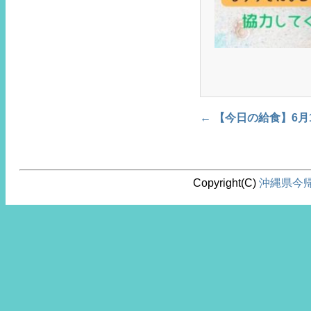
←
【今日の給食】6月
Post navigation
Copyright(C)
沖縄県今