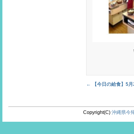
←
【今日の給食】5月
Post navigation
Copyright(C)
沖縄県今