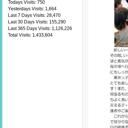
Todays Visits:
750
Yesterdays Visits:
1,664
Last 7 Days Visits:
28,470
Last 30 Days Visits:
155,290
Last 365 Days Visits:
1,126,226
Total Visits:
1,433,604