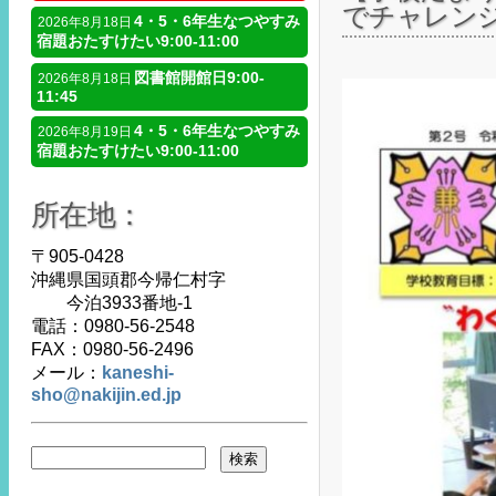
でチャレンジ
4・5・6年生なつやすみ
2026年8月18日
宿題おたすけたい9:00-11:00
図書館開館日9:00-
2026年8月18日
11:45
4・5・6年生なつやすみ
2026年8月19日
宿題おたすけたい9:00-11:00
所在地：
〒905-0428
沖縄県国頭郡今帰仁村字
今泊3933番地-1
電話：0980-56-2548
FAX：0980-56-2496
メール：
kaneshi-
sho@nakijin.ed.jp