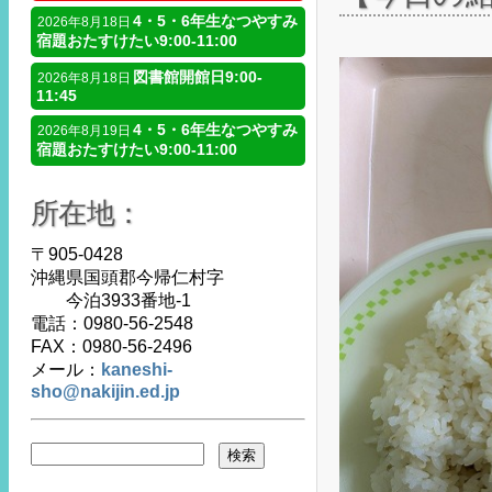
4・5・6年生なつやすみ
2026年8月18日
宿題おたすけたい9:00-11:00
図書館開館日9:00-
2026年8月18日
11:45
4・5・6年生なつやすみ
2026年8月19日
宿題おたすけたい9:00-11:00
所在地：
〒905-0428
沖縄県国頭郡今帰仁村字
今泊3933番地-1
電話：0980-56-2548
FAX：0980-56-2496
メール：
kaneshi-
sho@nakijin.ed.jp