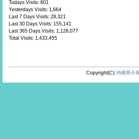
Todays Visits:
601
Yesterdays Visits:
1,664
Last 7 Days Visits:
28,321
Last 30 Days Visits:
155,141
Last 365 Days Visits:
1,126,077
Total Visits:
1,433,455
Copyright(C)
沖縄県今